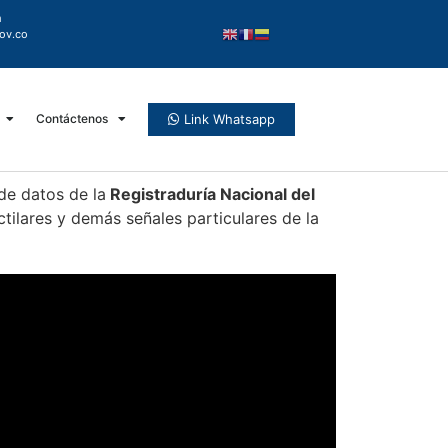
m
ov.co
Link Whatsapp
Contáctenos
de datos de la
Registraduría Nacional del
ctilares y demás señales particulares de la