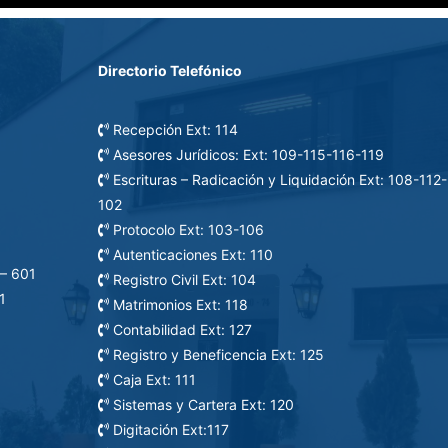
Directorio Telefónico
Recepción Ext: 114
Asesores Jurídicos: Ext: 109-115-116-119
Escrituras – Radicación y Liquidación Ext: 108-112-
102
Protocolo Ext: 103-106
Autenticaciones Ext: 110
– 601
Registro Civil Ext: 104
1
Matrimonios Ext: 118
Contabilidad Ext: 127
Registro y Beneficencia Ext: 125
ción
Caja Ext: 111
Sistemas y Cartera Ext: 120
Digitación Ext:117