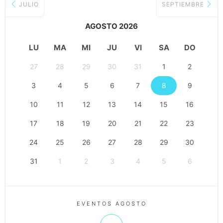
JULIO
SEPTIEMBRE
AGOSTO 2026
LU
MA
MI
JU
VI
SA
DO
27
28
29
30
31
1
2
3
4
5
6
7
8
9
10
11
12
13
14
15
16
17
18
19
20
21
22
23
24
25
26
27
28
29
30
31
1
2
3
4
5
6
EVENTOS AGOSTO