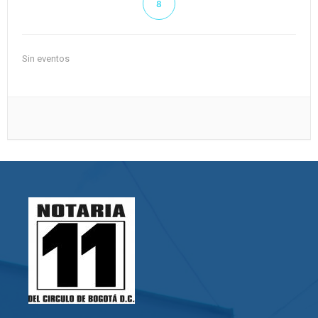
8
Sin eventos