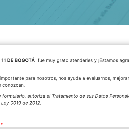
 11 DE BOGOTÁ
fue muy grato atenderles y ¡Estamos agr
importante para nosotros, nos ayuda a evaluarnos, mejorar 
s conozcan.
e formulario, autoriza el Tratamiento de sus Datos Persona
 Ley 0019 de 2012.
o
*