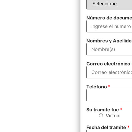
Número de docum
Nombres y Apellid
Correo electrónico
Teléfono
*
Su tramite fue
*
Virtual
Fecha del tramite
*