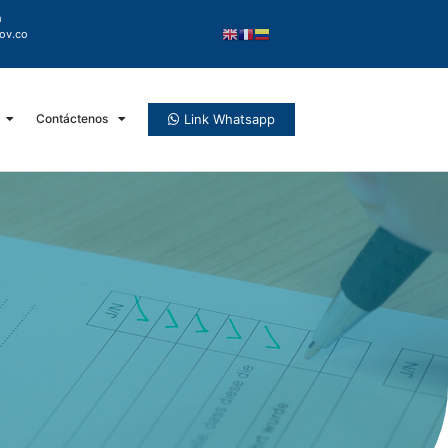
m
ov.co
Link Whatsapp
Contáctenos