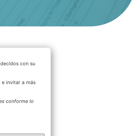
adecidos con su
e invitar a más
les conforme lo